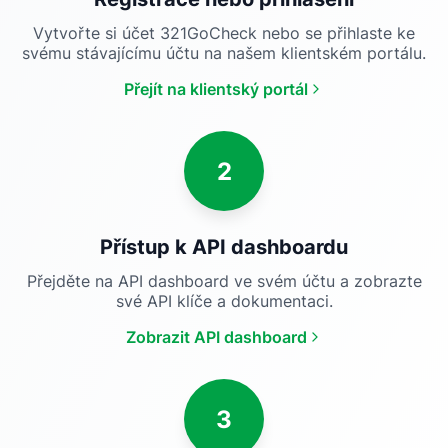
Vytvořte si účet 321GoCheck nebo se přihlaste ke
svému stávajícímu účtu na našem klientském portálu.
Přejít na klientský portál
2
Přístup k API dashboardu
Přejděte na API dashboard ve svém účtu a zobrazte
své API klíče a dokumentaci.
Zobrazit API dashboard
3