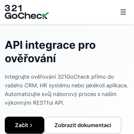
321GoCheck
API integrace pro
ověřování
Integrujte ověřování 321GoCheck přímo do
vašeho CRM, HR systému nebo jakékoli aplikace.
Automatizujte svůj náborový proces s naším
výkonným RESTful API.
Začít
Zobrazit dokumentaci