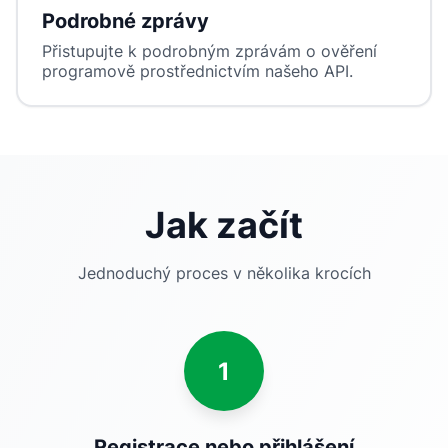
Podrobné zprávy
Přistupujte k podrobným zprávám o ověření
programově prostřednictvím našeho API.
Jak začít
Jednoduchý proces v několika krocích
1
Registrace nebo přihlášení