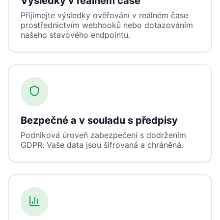
Výsledky v reálném čase
Přijímejte výsledky ověřování v reálném čase
prostřednictvím webhooků nebo dotazováním
našeho stavového endpointu.
Bezpečné a v souladu s předpisy
Podniková úroveň zabezpečení s dodržením
GDPR. Vaše data jsou šifrovaná a chráněná.