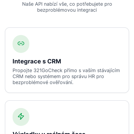
Naše API nabízí vše, co potřebujete pro
bezproblémovou integraci
Integrace s CRM
Propojte 321GoCheck přímo s vaším stávajícím
CRM nebo systémem pro správu HR pro
bezproblémové ověřování.